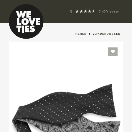
9
2.420 reviews
HEREN
VLINDERDASSEN