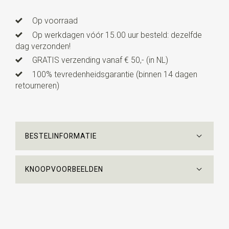
Uitvoering
zelf te strikken, met verstelbaar bandje
Op voorraad
Op werkdagen vóór 15.00 uur besteld: dezelfde
dag verzonden!
GRATIS verzending vanaf € 50,- (in NL)
100% tevredenheidsgarantie (binnen 14 dagen
retourneren)
BESTELINFORMATIE
KNOOPVOORBEELDEN