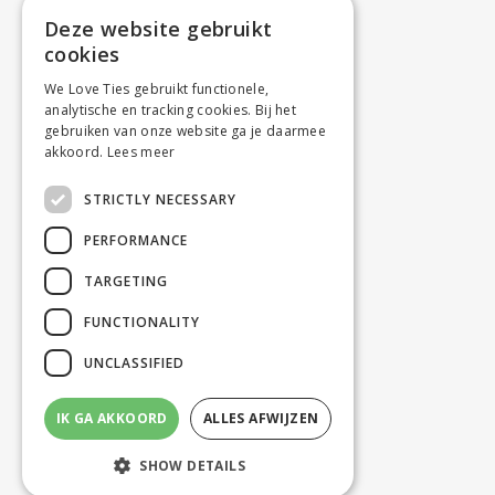
Deze website gebruikt
cookies
We Love Ties gebruikt functionele,
analytische en tracking cookies. Bij het
gebruiken van onze website ga je daarmee
akkoord.
Lees meer
STRICTLY NECESSARY
PERFORMANCE
TARGETING
FUNCTIONALITY
UNCLASSIFIED
IK GA AKKOORD
ALLES AFWIJZEN
SHOW DETAILS