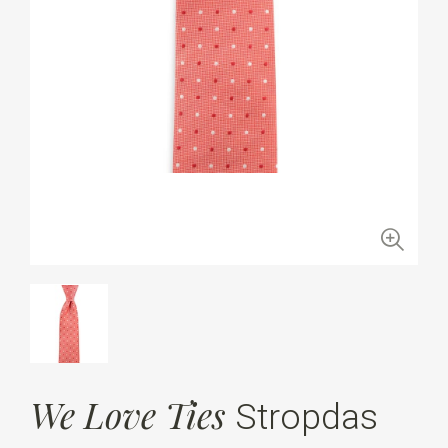
We Love Ties
Stropdas