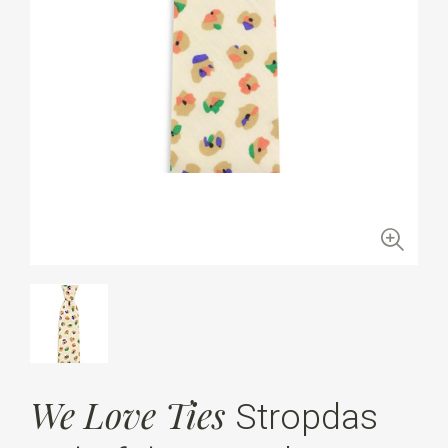
We Love Ties
Stropdas