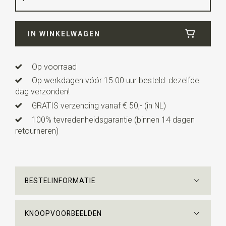
Breedte
6 cm
IN WINKELWAGEN
Lengte
ca. 142 cm
Op voorraad
Op werkdagen vóór 15.00 uur besteld: dezelfde
dag verzonden!
GRATIS verzending vanaf € 50,- (in NL)
100% tevredenheidsgarantie (binnen 14 dagen
retourneren)
BESTELINFORMATIE
KNOOPVOORBEELDEN