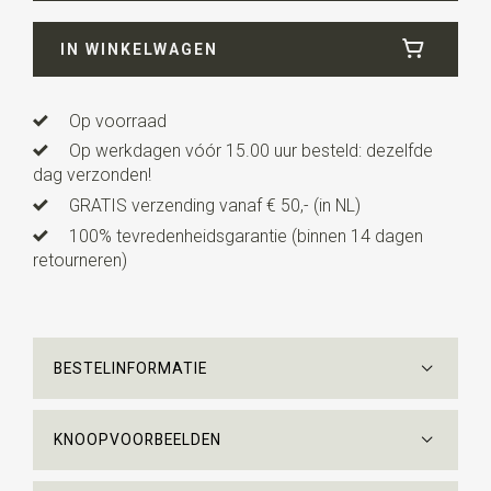
Breedte
5,5 cm
IN WINKELWAGEN
Lengte
ca. 147 cm
Op voorraad
Op werkdagen vóór 15.00 uur besteld: dezelfde
dag verzonden!
GRATIS verzending vanaf € 50,- (in NL)
100% tevredenheidsgarantie (binnen 14 dagen
retourneren)
BESTELINFORMATIE
KNOOPVOORBEELDEN