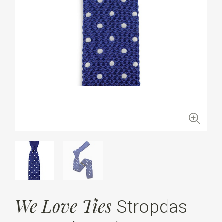
We Love Ties
Stropdas