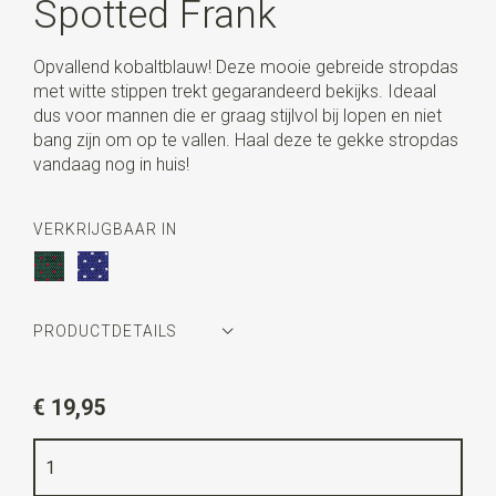
Spotted Frank
Opvallend kobaltblauw! Deze mooie gebreide stropdas
met witte stippen trekt gegarandeerd bekijks. Ideaal
dus voor mannen die er graag stijlvol bij lopen en niet
bang zijn om op te vallen. Haal deze te gekke stropdas
vandaag nog in huis!
VERKRIJGBAAR IN
PRODUCTDETAILS
Artikelnummer
WLT900-608
€ 19,95
Kleur
kobaltblauw / wit
Kwaliteit
gebreid polyester