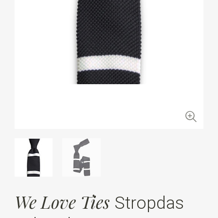
We Love Ties
Stropdas