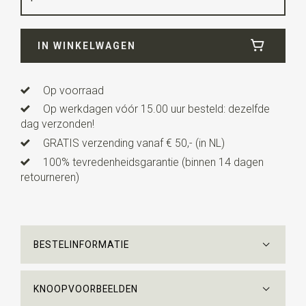
Breedte
5 cm
IN WINKELWAGEN
Lengte
ca. 140 cm
Op voorraad
Op werkdagen vóór 15.00 uur besteld: dezelfde
dag verzonden!
GRATIS verzending vanaf € 50,- (in NL)
100% tevredenheidsgarantie (binnen 14 dagen
retourneren)
BESTELINFORMATIE
KNOOPVOORBEELDEN