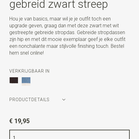
gebreid zwart streep
Hou je van basics, maar wil je je outfit toch een
upgrade geven, graag dan met deze zwart met wit
gestreepte gebreide stropdas. Gebreide stropdassen
zijn hip en met dit mooie exemplaar geef je elke outfit
een nonchalante maar stijlvolle finishing touch. Bestel
hem snel online!
VERKRIJGBAAR IN
PRODUCTDETAILS
Artikelnummer
WLT900-428
€ 19,95
Kleur
zwart / wit
Kwaliteit
polyester