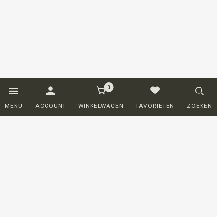
0
MENU
ACCOUNT
WINKELWAGEN
FAVORIETEN
ZOEKEN
Klantenservice
BESTELLEN