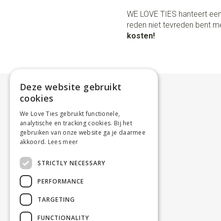
WE LOVE TIES hanteert een
reden niet tevreden bent me
kosten!
Deze website gebruikt
cookies
We Love Ties gebruikt functionele,
analytische en tracking cookies. Bij het
gebruiken van onze website ga je daarmee
akkoord.
Lees meer
STRICTLY NECESSARY
PERFORMANCE
TARGETING
FUNCTIONALITY