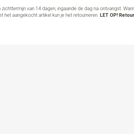
 zichttermijn van 14 dagen, ingaande de dag na ontvangst. Wan
t het aangekocht artikel kun je het retourneren.
LET OP! Retour