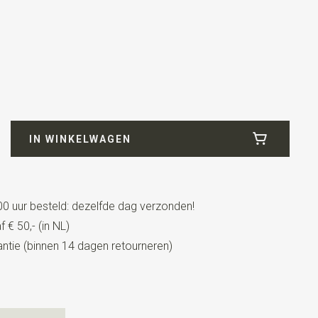
7
de
IN WINKELWAGEN
0 uur besteld: dezelfde dag verzonden!
 € 50,- (in NL)
tie (binnen 14 dagen retourneren)