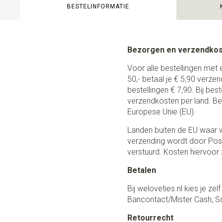
BESTELINFORMATIE
Bezorgen en verzendko
Voor alle bestellingen met 
50,- betaal je € 5,90 verze
bestellingen € 7,90. Bij be
verzendkosten per land. Be
Europese Unie (EU).
Landen buiten de EU waar w
verzending wordt door Post
verstuurd. Kosten hiervoor z
Betalen
Bij weloveties.nl kies je ze
Bancontact/Mister Cash, So
Retourrecht