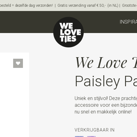
steld = dezelfde dag verzonden! | Gratis verzending vanaf € 50,- (in NL) | Grootste on
INSPIR
We Love T
Paisley P
Uniek en stijlvol! Deze pracht
accessoire voor een bijzonde
nu snel en makkelijk online!
VERKRIJGBAAR IN