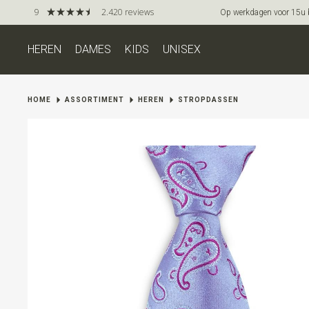
9
2.420 reviews
Op werkdagen voor 15u be
HEREN
DAMES
KIDS
UNISEX
HOME
ASSORTIMENT
HEREN
STROPDASSEN