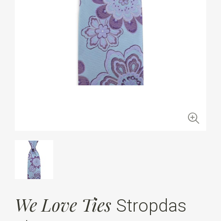
We Love Ties
Stropdas