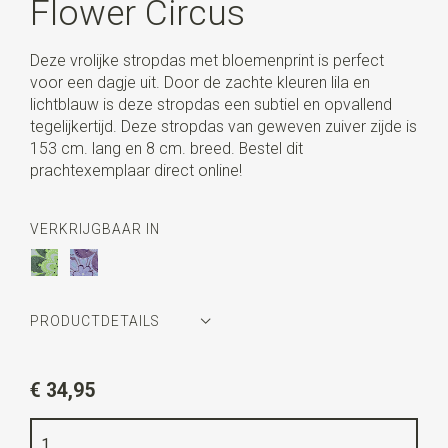
Flower Circus
Deze vrolijke stropdas met bloemenprint is perfect
voor een dagje uit. Door de zachte kleuren lila en
lichtblauw is deze stropdas een subtiel en opvallend
tegelijkertijd. Deze stropdas van geweven zuiver zijde is
153 cm. lang en 8 cm. breed. Bestel dit
prachtexemplaar direct online!
VERKRIJGBAAR IN
PRODUCTDETAILS
Artikelnummer
WLT900-111
€ 34,95
Kleur
lichtblauw / lila
Kwaliteit
geweven zuiver zijde