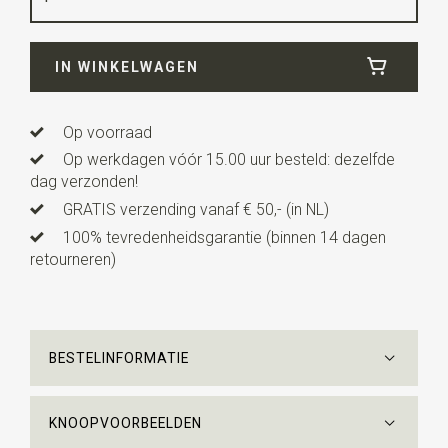
Breedte
8 cm
IN WINKELWAGEN
Lengte
ca. 153 cm
Op voorraad
Op werkdagen vóór 15.00 uur besteld: dezelfde
dag verzonden!
GRATIS verzending vanaf € 50,- (in NL)
100% tevredenheidsgarantie (binnen 14 dagen
retourneren)
BESTELINFORMATIE
KNOOPVOORBEELDEN