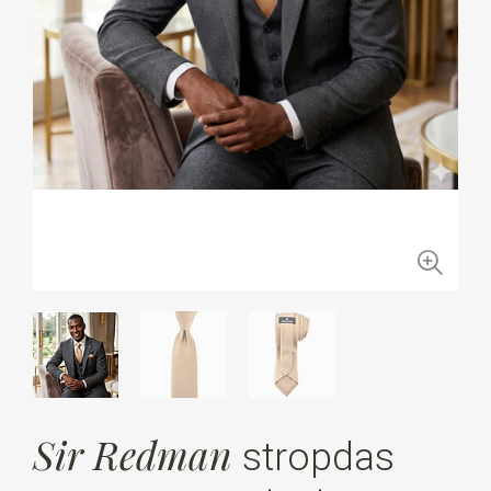
Sir Redman
stropdas