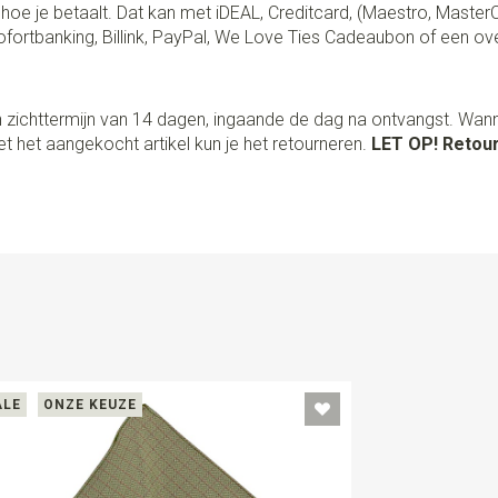
lf hoe je betaalt. Dat kan met iDEAL, Creditcard, (Maestro, Master
fortbanking, Billink, PayPal, We Love Ties Cadeaubon of een ov
 zichttermijn van 14 dagen, ingaande de dag na ontvangst. Wan
t het aangekocht artikel kun je het retourneren.
LET OP! Retour
ALE
ONZE KEUZE