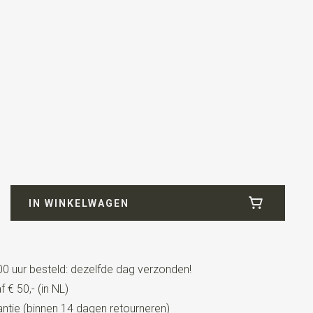
anje
IN WINKELWAGEN
0 uur besteld: dezelfde dag verzonden!
 € 50,- (in NL)
tie (binnen 14 dagen retourneren)