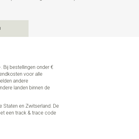
N
. Bij bestellingen onder €
zendkosten voor alle
 gelden andere
andere landen binnen de
e Staten en Zwitserland. De
et een track & trace code