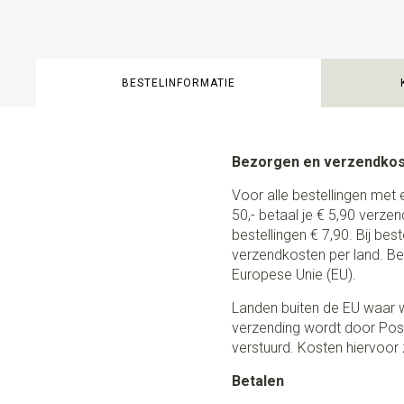
BESTELINFORMATIE
Bezorgen en verzendko
Voor alle bestellingen met 
50,- betaal je € 5,90 verze
bestellingen € 7,90. Bij be
verzendkosten per land. Be
Europese Unie (EU).
Landen buiten de EU waar w
verzending wordt door Post
verstuurd. Kosten hiervoor z
Betalen