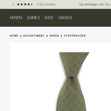
9
2.420 reviews
Op werkdagen voor 15u be
HEREN
DAMES
KIDS
UNISEX
HOME
ASSORTIMENT
HEREN
STROPDASSEN