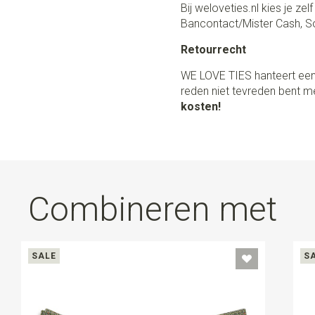
Bij weloveties.nl kies je ze
Bancontact/Mister Cash, So
Retourrecht
WE LOVE TIES hanteert een
reden niet tevreden bent me
kosten!
Combineren met
SALE
S