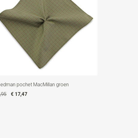
Redman pochet MacMillan groen
,95
€ 17,47