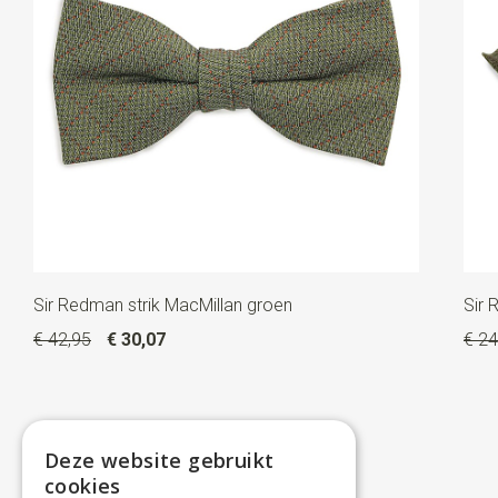
Sir Redman strik MacMillan groen
Sir 
€ 42,95
€ 30,07
€ 24
Deze website gebruikt
cookies