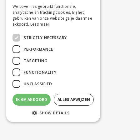
We Love Ties gebruikt functionele,
analytische en tracking cookies. Bij het
gebruiken van onze website ga je daarmee
akkoord.
Lees meer
STRICTLY NECESSARY
PERFORMANCE
TARGETING
FUNCTIONALITY
UNCLASSIFIED
IK GA AKKOORD
ALLES AFWIJZEN
SHOW DETAILS
Strictly necessary
Performance