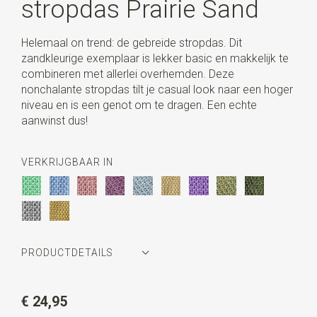
stropdas Prairie Sand
Helemaal on trend: de gebreide stropdas. Dit
zandkleurige exemplaar is lekker basic en makkelijk te
combineren met allerlei overhemden. Deze
nonchalante stropdas tilt je casual look naar een hoger
niveau en is een genot om te dragen. Een echte
aanwinst dus!
VERKRIJGBAAR IN
PRODUCTDETAILS
Artikelnummer
SR22118
€ 24,95
Kleur
zandkleur