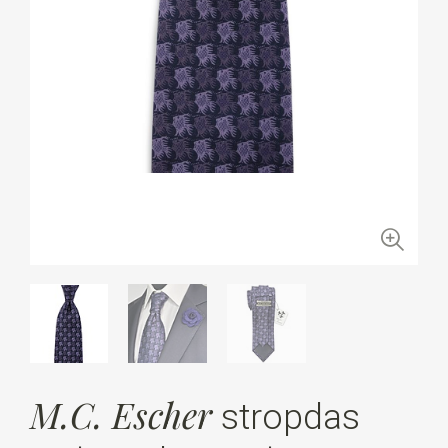
M.C. Escher
stropdas