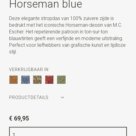
Horseman blue
Deze elegante stropdas van 100% zuivere zijde is
bedrukt met het iconische Horseman-dessin van M.C.
Escher. Het repeterende patroon in ton-sur-ton
blauwtinten geeft een verfijnde en moderne uitstraling.
Perfect voor liefhebbers van grafische kunst en tijdloze
stijl.
VERKRIJGBAAR IN
PRODUCTDETAILS
Artikelnummer
MCE2HM11
€ 69,95
Kleur
blauw
Kwaliteit
bedrukt zuiver zijde