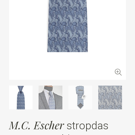
M.C. Escher
stropdas