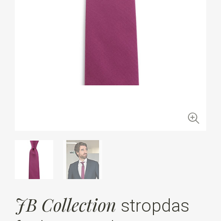
JB Collection
stropdas