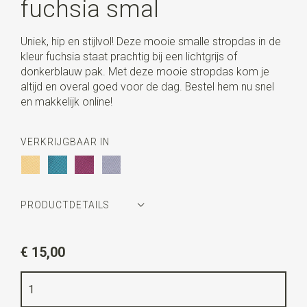
fuchsia smal
Uniek, hip en stijlvol! Deze mooie smalle stropdas in de
kleur fuchsia staat prachtig bij een lichtgrijs of
donkerblauw pak. Met deze mooie stropdas kom je
altijd en overal goed voor de dag. Bestel hem nu snel
en makkelijk online!
VERKRIJGBAAR IN
PRODUCTDETAILS
Artikelnummer
JBL424
€ 15,00
Kleur
fuchsia
Kwaliteit
geweven polyester Microfill