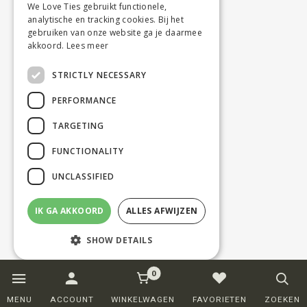
We Love Ties gebruikt functionele,
analytische en tracking cookies. Bij het
gebruiken van onze website ga je daarmee
akkoord.
Lees meer
STRICTLY NECESSARY
PERFORMANCE
TARGETING
FUNCTIONALITY
UNCLASSIFIED
IK GA AKKOORD
ALLES AFWIJZEN
SHOW DETAILS
0
Strictly necessary
Performance
MENU
ACCOUNT
WINKELWAGEN
FAVORIETEN
ZOEKEN