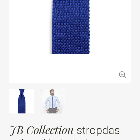
JB Collection
stropdas