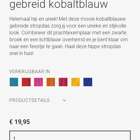
gebreid kobaltblauw
Helemaal hip en uniek! Met deze mooie kobaltblauwe
gebreide stropdas zorg jij voor een unieke en stijlvolle
look. Combineer dit prachtexemplaar met een zwarte
broek en een lichtblauw overhemd en je bent klaar om
naar een feestje te gaan. Haal deze hippe stropdas
snel in huis!
VERKRIJGBAAR IN
PRODUCTDETAILS
Artikelnummer
JB962
€ 19,95
Kleur
kobaltblauw
Kwaliteit
polyester