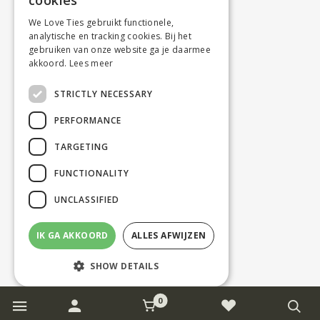
cookies
We Love Ties gebruikt functionele,
analytische en tracking cookies. Bij het
gebruiken van onze website ga je daarmee
akkoord.
Lees meer
STRICTLY NECESSARY
PERFORMANCE
TARGETING
FUNCTIONALITY
UNCLASSIFIED
IK GA AKKOORD
ALLES AFWIJZEN
SHOW DETAILS
0
Strictly necessary
Performance