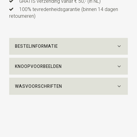
GRATIS verzending vanaf € 50,- (in NL)
100% tevredenheidsgarantie (binnen 14 dagen
retourneren)
BESTELINFORMATIE
KNOOPVOORBEELDEN
WASVOORSCHRIFTEN