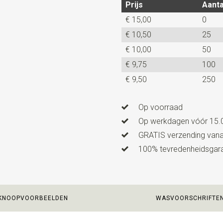
Prijs
Aanta
€ 15,00
0
€ 10,50
25
€ 10,00
50
€ 9,75
100
€ 9,50
250
Op voorraad
Op werkdagen vóór 15.0
GRATIS verzending vanaf
100% tevredenheidsgaran
KNOOPVOORBEELDEN
WASVOORSCHRIFTE