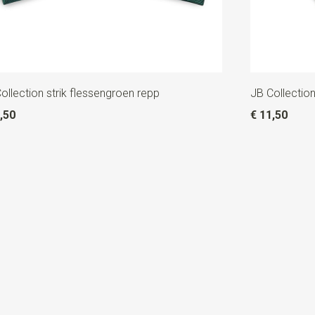
ollection strik flessengroen repp
JB Collectio
,50
€ 11,50