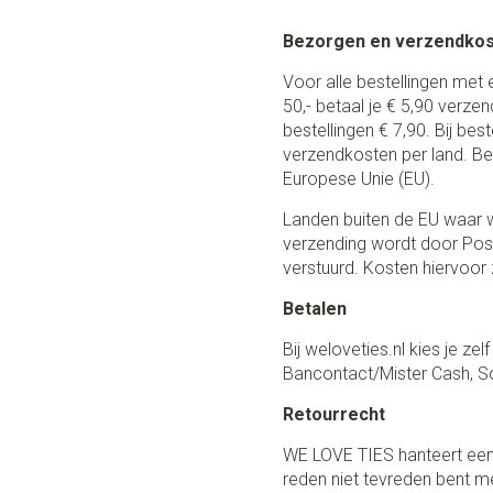
Bezorgen en verzendko
Voor alle bestellingen met 
50,- betaal je € 5,90 verze
bestellingen € 7,90. Bij be
verzendkosten per land. Be
Europese Unie (EU).
Landen buiten de EU waar w
verzending wordt door Post
verstuurd. Kosten hiervoor z
Betalen
Bij weloveties.nl kies je ze
Bancontact/Mister Cash, So
Retourrecht
WE LOVE TIES hanteert een
reden niet tevreden bent me