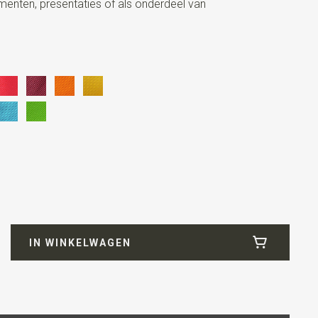
menten, presentaties of als onderdeel van
icrofill
IN WINKELWAGEN