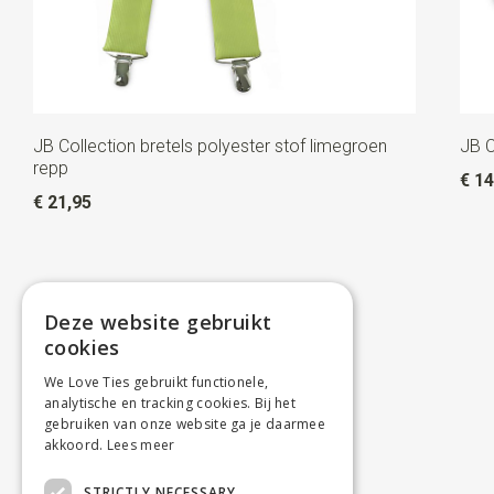
JB Collection bretels polyester stof limegroen
JB C
repp
€ 14
€ 21,95
Deze website gebruikt
cookies
We Love Ties gebruikt functionele,
analytische en tracking cookies. Bij het
gebruiken van onze website ga je daarmee
akkoord.
Lees meer
STRICTLY NECESSARY