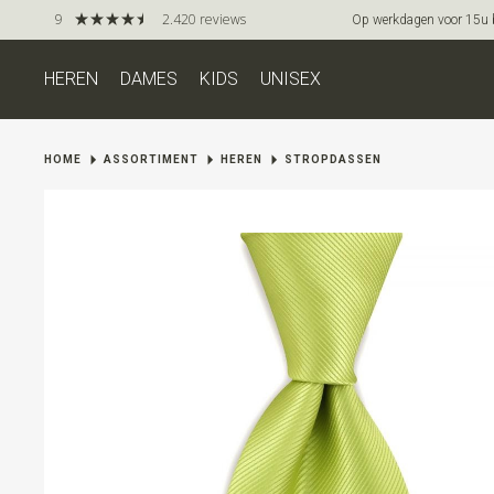
9
2.420 reviews
Op werkdagen voor 15u be
HEREN
DAMES
KIDS
UNISEX
HOME
ASSORTIMENT
HEREN
STROPDASSEN