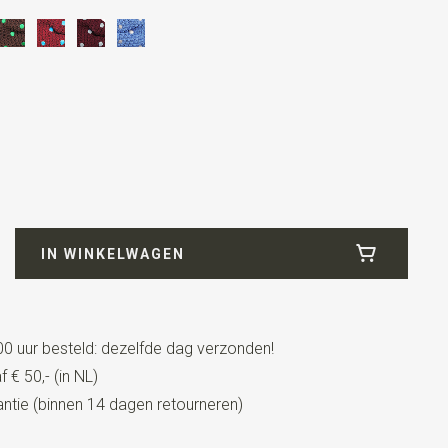
IN WINKELWAGEN
0 uur besteld: dezelfde dag verzonden!
 € 50,- (in NL)
tie (binnen 14 dagen retourneren)