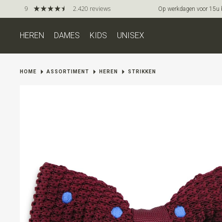
9
2.420 reviews
Op werkdagen voor 15u be
HEREN
DAMES
KIDS
UNISEX
HOME
ASSORTIMENT
HEREN
STRIKKEN