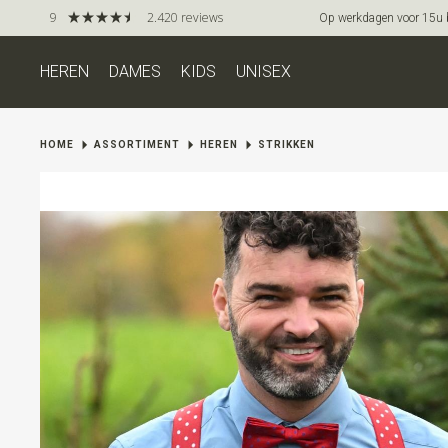
9
2.420 reviews
Op werkdagen voor 15u be
HEREN
DAMES
KIDS
UNISEX
HOME
ASSORTIMENT
HEREN
STRIKKEN