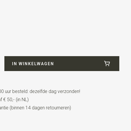
IN WINKELWAGEN
0 uur besteld: dezelfde dag verzonden!
 € 50,- (in NL)
tie (binnen 14 dagen retourneren)