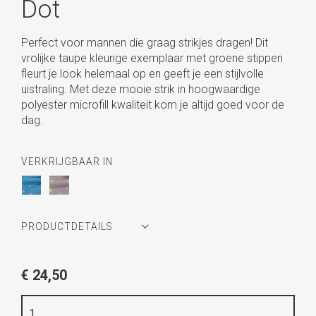
Dot
Perfect voor mannen die graag strikjes dragen! Dit
vrolijke taupe kleurige exemplaar met groene stippen
fleurt je look helemaal op en geeft je een stijlvolle
uistraling. Met deze mooie strik in hoogwaardige
polyester microfill kwaliteit kom je altijd goed voor de
dag.
VERKRIJGBAAR IN
PRODUCTDETAILS
Artikelnummer
WLTS019
€ 24,50
Kleur
taupe / groen
Kwaliteit
geweven polyester Microfill