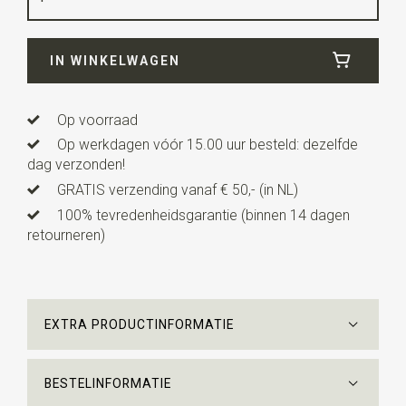
Breedte
12 cm
IN WINKELWAGEN
Lengte
7 cm
Op voorraad
Op werkdagen vóór 15.00 uur besteld: dezelfde
dag verzonden!
GRATIS verzending vanaf € 50,- (in NL)
100% tevredenheidsgarantie (binnen 14 dagen
retourneren)
EXTRA PRODUCTINFORMATIE
BESTELINFORMATIE