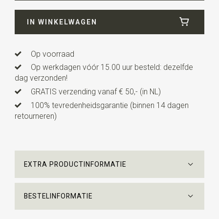
Breedte
12 cm
IN WINKELWAGEN
Lengte
7 cm
Op voorraad
Op werkdagen vóór 15.00 uur besteld: dezelfde
dag verzonden!
GRATIS verzending vanaf € 50,- (in NL)
100% tevredenheidsgarantie (binnen 14 dagen
retourneren)
EXTRA PRODUCTINFORMATIE
BESTELINFORMATIE