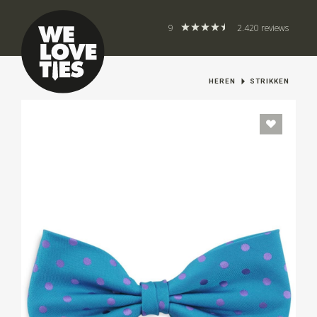
9
2.420 reviews
HEREN
STRIKKEN