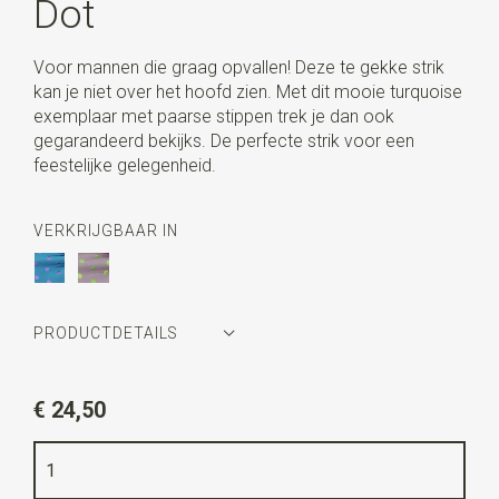
Dot
Voor mannen die graag opvallen! Deze te gekke strik
kan je niet over het hoofd zien. Met dit mooie turquoise
exemplaar met paarse stippen trek je dan ook
gegarandeerd bekijks. De perfecte strik voor een
feestelijke gelegenheid.
VERKRIJGBAAR IN
PRODUCTDETAILS
Artikelnummer
WLTS017
€ 24,50
Kleur
turquoise / paars
Kwaliteit
geweven polyester Microfill