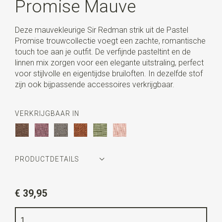
Promise Mauve
Deze mauvekleurige Sir Redman strik uit de Pastel
Promise trouwcollectie voegt een zachte, romantische
touch toe aan je outfit. De verfijnde pasteltint en de
linnen mix zorgen voor een elegante uitstraling, perfect
voor stijlvolle en eigentijdse bruiloften. In dezelfde stof
zijn ook bijpassende accessoires verkrijgbaar.
VERKRIJGBAAR IN
PRODUCTDETAILS
Artikelnummer
SR24256
€ 39,95
Kleur
mauve
Kwaliteit
linnen mix