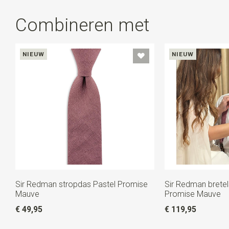
Combineren met
NIEUW
NIEUW
Sir Redman stropdas Pastel Promise
Sir Redman brete
Mauve
Promise Mauve
€ 49,95
€ 119,95