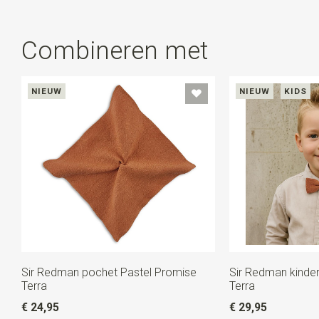
Combineren met
NIEUW
NIEUW
KIDS
Sir Redman pochet Pastel Promise
Sir Redman kinder
Terra
Terra
€ 24,95
€ 29,95