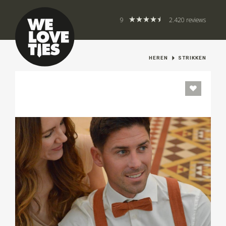
9
2.420 reviews
HEREN
STRIKKEN