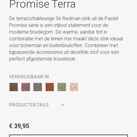
Promise Terra
De terracottakleurige Sir Redman strik uit de Pastel
Promise serie is een stijlvol statement voor de
moderne bruidegom. De warme, aardse tint in
combinatie met de linnen mix maakt deze strik ideaal
voor bohemian en buitenbruiloften. Combineer met
bijpassende accessoires uit dezelfde stof voor een
perfect afgestemde trouwlook.
VERKRIJGBAAR IN
PRODUCTDETAILS
Artikelnummer
SR24255
€ 39,95
Kleur
terracotta