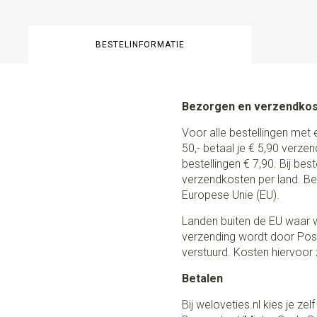
BESTELINFORMATIE
Bezorgen en verzendko
Voor alle bestellingen met 
50,- betaal je € 5,90 verze
bestellingen € 7,90. Bij be
verzendkosten per land. Be
Europese Unie (EU).
Landen buiten de EU waar w
verzending wordt door Post
verstuurd. Kosten hiervoor z
Betalen
Bij weloveties.nl kies je ze