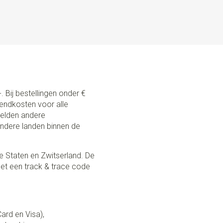
. Bij bestellingen onder €
zendkosten voor alle
 gelden andere
andere landen binnen de
e Staten en Zwitserland. De
et een track & trace code
Card en Visa),