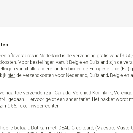
sten
een afleveradres in Nederland is de verzending gratis vanaf € 50,-
ndkosten. Voor bestellingen vanuit België en Duitsland zijn de ver
stellingen vanuit alle andere landen binnen de Europese Unie (EU)
kijk
hier
de verzendkosten voor Nederland, Duitsland, België en 
e naartoe verzenden zijn: Canada, Verenigd Koninkrijk, Verenigd
NL gedaan. Hiervoor geldt een ander tarief. Het pakket wordt m
ijn € 55,- excl. invoerrechten.
lf hoe je betaalt. Dat kan met iDEAL, Creditcard, (Maestro, Master