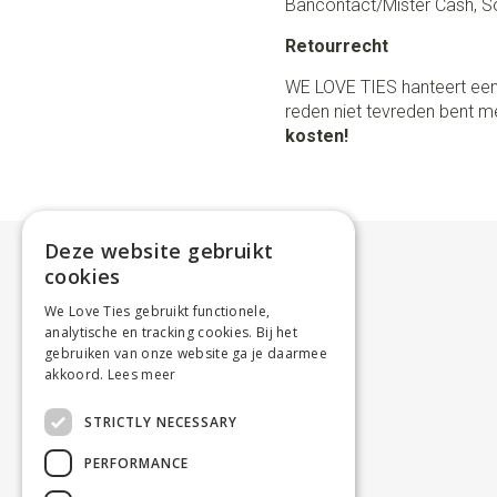
Bancontact/Mister Cash, So
Retourrecht
WE LOVE TIES hanteert een
reden niet tevreden bent me
kosten!
Deze website gebruikt
cookies
We Love Ties gebruikt functionele,
analytische en tracking cookies. Bij het
gebruiken van onze website ga je daarmee
akkoord.
Lees meer
STRICTLY NECESSARY
PERFORMANCE