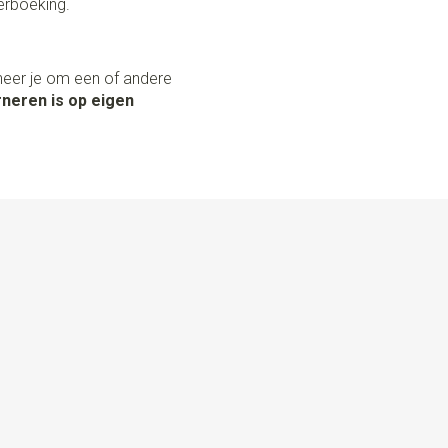
erboeking.
neer je om een of andere
neren is op eigen