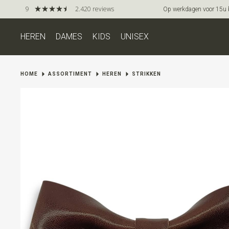
9
2.420 reviews
Op werkdagen voor 15u be
HEREN
DAMES
KIDS
UNISEX
HOME
ASSORTIMENT
HEREN
STRIKKEN