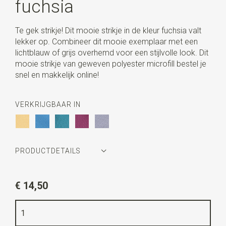
fuchsia
Te gek strikje! Dit mooie strikje in de kleur fuchsia valt
lekker op. Combineer dit mooie exemplaar met een
lichtblauw of grijs overhemd voor een stijlvolle look. Dit
mooie strikje van geweven polyester microfill bestel je
snel en makkelijk online!
VERKRIJGBAAR IN
PRODUCTDETAILS
Artikelnummer
JBS424
€ 14,50
Kleur
fuchsia
Kwaliteit
geweven polyester Microfill