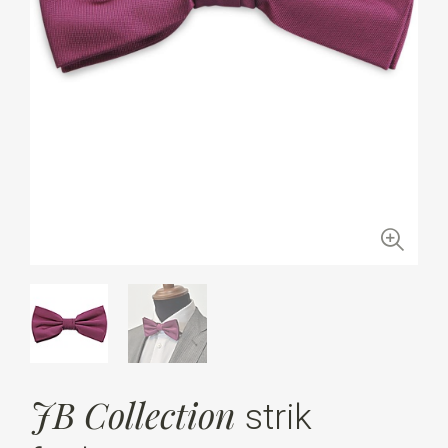
JB Collection
strik