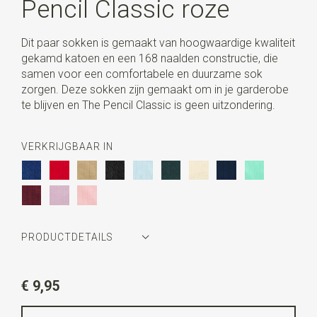
Pencil Classic roze
Dit paar sokken is gemaakt van hoogwaardige kwaliteit
gekamd katoen en een 168 naalden constructie, die
samen voor een comfortabele en duurzame sok
zorgen. Deze sokken zijn gemaakt om in je garderobe
te blijven en The Pencil Classic is geen uitzondering.
VERKRIJGBAAR IN
PRODUCTDETAILS
Artikelnummer
AG-SK-PE-01.111-M
€ 9,95
Kleur
roze