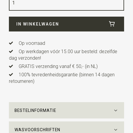
Maat
42-45
Kwaliteit
78% katoen / 18% nylon / 4% lycra
IN WINKELWAGEN
Op voorraad
Op werkdagen vóór 15.00 uur besteld: dezelfde
dag verzonden!
GRATIS verzending vanaf € 50,- (in NL)
100% tevredenheidsgarantie (binnen 14 dagen
retourneren)
BESTELINFORMATIE
WASVOORSCHRIFTEN