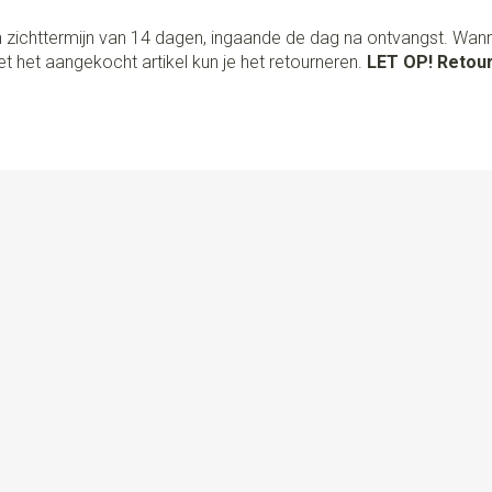
 zichttermijn van 14 dagen, ingaande de dag na ontvangst. Wan
t het aangekocht artikel kun je het retourneren.
LET OP! Retour