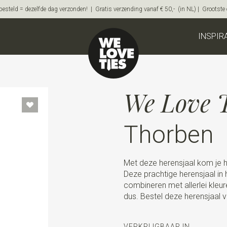
steld = dezelfde dag verzonden! | Gratis verzending vanaf € 50,- (in NL) | Grootste on
INSPIR
We Love T
Thorben
Met deze herensjaal kom je he
Deze prachtige herensjaal in 
combineren met allerlei kleur
dus. Bestel deze herensjaal v
VERKRIJGBAAR IN