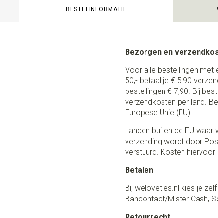
BESTELINFORMATIE
Bezorgen en verzendko
Voor alle bestellingen met 
50,- betaal je € 5,90 verze
bestellingen € 7,90. Bij be
verzendkosten per land. Be
Europese Unie (EU).
Landen buiten de EU waar w
verzending wordt door Post
verstuurd. Kosten hiervoor z
Betalen
Bij weloveties.nl kies je ze
Bancontact/Mister Cash, So
Retourrecht