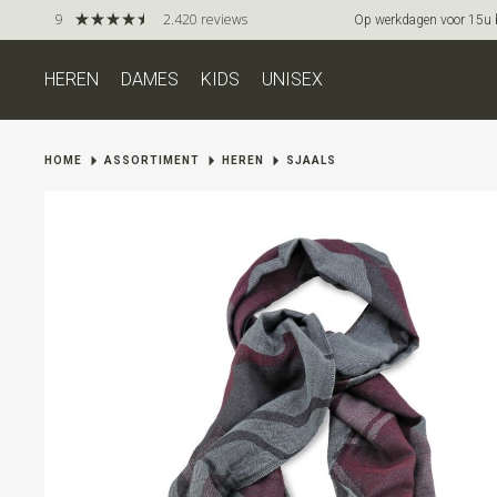
9
2.420 reviews
Op werkdagen voor 15u be
HEREN
DAMES
KIDS
UNISEX
HOME
ASSORTIMENT
HEREN
SJAALS