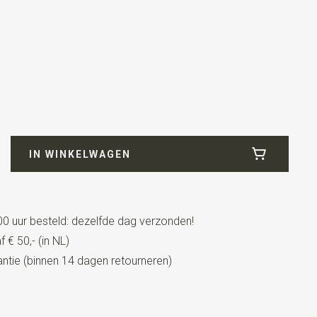
viscose
IN WINKELWAGEN
0 uur besteld: dezelfde dag verzonden!
 € 50,- (in NL)
tie (binnen 14 dagen retourneren)