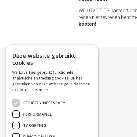
WE LOVE TIES hanteert een
reden niet tevreden bent me
kosten!
Deze website gebruikt
cookies
We Love Ties gebruikt functionele,
analytische en tracking cookies. Bij het
gebruiken van onze website ga je daarmee
akkoord.
Lees meer
STRICTLY NECESSARY
PERFORMANCE
TARGETING
FUNCTIONALITY