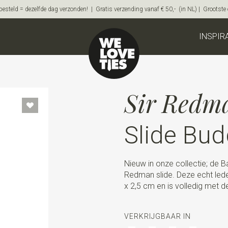
steld = dezelfde dag verzonden! | Gratis verzending vanaf € 50,- (in NL) | Grootste on
INSPIR
Sir Redm
Slide Bud
Nieuw in onze collectie; de B
Redman slide. Deze echt lede
x 2,5 cm en is volledig met 
VERKRIJGBAAR IN