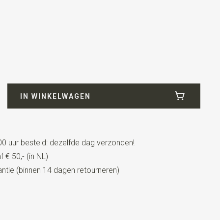
IN WINKELWAGEN
0 uur besteld: dezelfde dag verzonden!
 € 50,- (in NL)
tie (binnen 14 dagen retourneren)