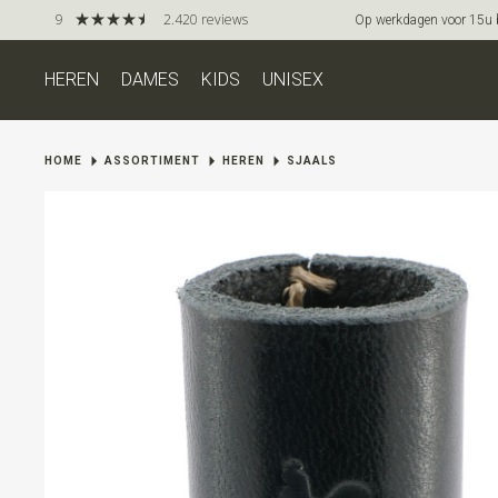
9
2.420 reviews
Op werkdagen voor 15u be
HEREN
DAMES
KIDS
UNISEX
HOME
ASSORTIMENT
HEREN
SJAALS