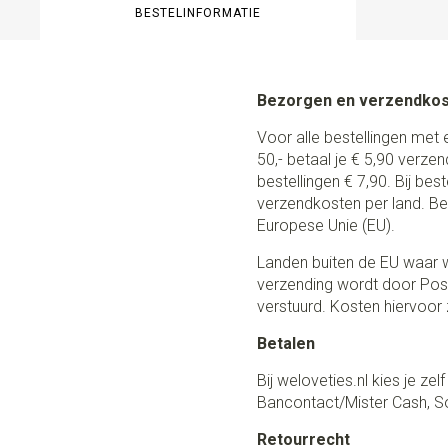
BESTELINFORMATIE
Bezorgen en verzendko
Voor alle bestellingen met 
50,- betaal je € 5,90 verze
bestellingen € 7,90. Bij be
verzendkosten per land. Be
Europese Unie (EU).
Landen buiten de EU waar w
verzending wordt door Post
verstuurd. Kosten hiervoor z
Betalen
Bij weloveties.nl kies je ze
Bancontact/Mister Cash, So
Retourrecht