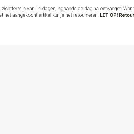
 zichttermijn van 14 dagen, ingaande de dag na ontvangst. Wan
t het aangekocht artikel kun je het retourneren.
LET OP! Retour