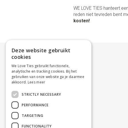
WE LOVE TIES hanteert een
reden niet tevreden bent me
kosten!
Deze website gebruikt
cookies
We Love Ties gebruikt functionele,
analytische en tracking cookies. Bij het
gebruiken van onze website ga je daarmee
akkoord.
Lees meer
STRICTLY NECESSARY
PERFORMANCE
TARGETING
FUNCTIONALITY