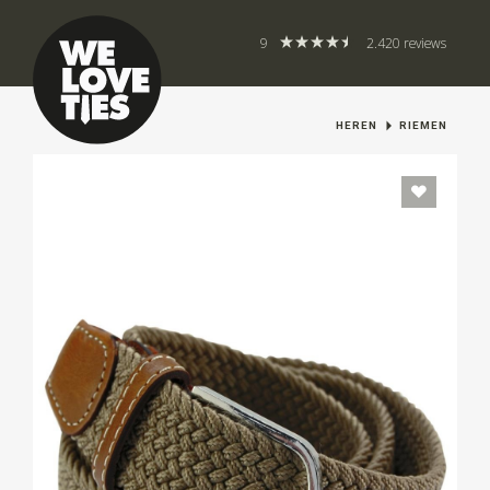
9
2.420 reviews
HEREN
RIEMEN