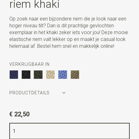
riem khaki
Op zoek naar een bijzondere riem die je look naar een
hoger niveau tilt? Dan is dit prachtige gevlochten
exemplaar in het khaki zeker iets voor jou! Deze mooie
elastische riem valt lekker op en maakt je casual look
helemaal af. Bestel hem snel en makkelijk online!
VERKRIJGBAAR IN
PRODUCTDETAILS
Artikelnummer
WLTR074
€ 22,50
Kleur
khaki
Kwaliteit
elastisch