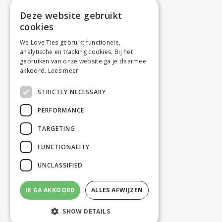
Deze website gebruikt
cookies
We Love Ties gebruikt functionele,
analytische en tracking cookies. Bij het
gebruiken van onze website ga je daarmee
akkoord.
Lees meer
STRICTLY NECESSARY
PERFORMANCE
TARGETING
FUNCTIONALITY
UNCLASSIFIED
IK GA AKKOORD
ALLES AFWIJZEN
SHOW DETAILS