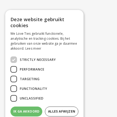
Deze website gebruikt
cookies
We Love Ties gebruikt functionele,
analytische en tracking cookies. Bij het
gebruiken van onze website ga je daarmee
akkoord.
Lees meer
STRICTLY NECESSARY
PERFORMANCE
TARGETING
FUNCTIONALITY
UNCLASSIFIED
IK GA AKKOORD
ALLES AFWIJZEN