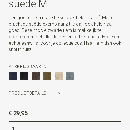
suede M
Een goede riem maakt elke look helemaal af. Met dit
prachtige suêde exemplaar zit je dan ook helemaal
goed. Deze mooie zwarte riem is makkelijk te
combineren met alle kleuren en ontzettend stijlvol. Een
echte aanwinst voor je collectie dus. Haal hem dan ook
snel in huis!
VERKRIJGBAAR IN
PRODUCTDETAILS
Artikelnummer
WLTR062A
€ 29,95
Kleur
zwart
Kwaliteit
suede