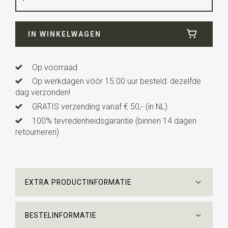
Breedte
3,5 cm
IN WINKELWAGEN
Lengte
95 cm
Op voorraad
Op werkdagen vóór 15.00 uur besteld: dezelfde
dag verzonden!
GRATIS verzending vanaf € 50,- (in NL)
100% tevredenheidsgarantie (binnen 14 dagen
retourneren)
EXTRA PRODUCTINFORMATIE
BESTELINFORMATIE