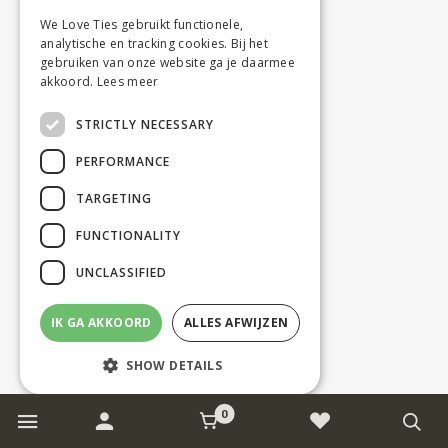
We Love Ties gebruikt functionele,
analytische en tracking cookies. Bij het
gebruiken van onze website ga je daarmee
akkoord.
Lees meer
STRICTLY NECESSARY
PERFORMANCE
TARGETING
FUNCTIONALITY
UNCLASSIFIED
IK GA AKKOORD
ALLES AFWIJZEN
SHOW DETAILS
0
Strictly necessary
Performance