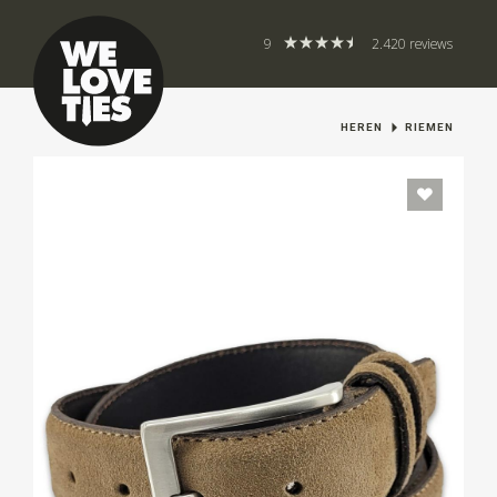
9
2.420 reviews
HEREN
RIEMEN