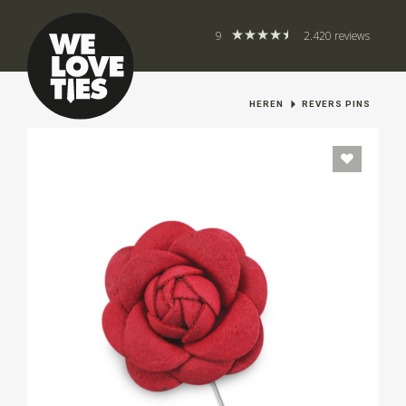
9
2.420 reviews
HEREN
REVERS PINS