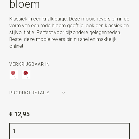
bloem
Klassiek in een knalkleurtje! Deze mooie revers pin in de
vorm van een rode bloem geeft je look een klassiek en
stijlvol tintje. Perfect voor bijzondere gelegenheden.
Bestel deze mooie revers pin nu snel en makkelijk
online!
VERKRIJGBAAR IN
PRODUCTDETAILS
Artikelnummer
WLT35131
€ 12,95
Kleur
rood
Lengte
4 cm