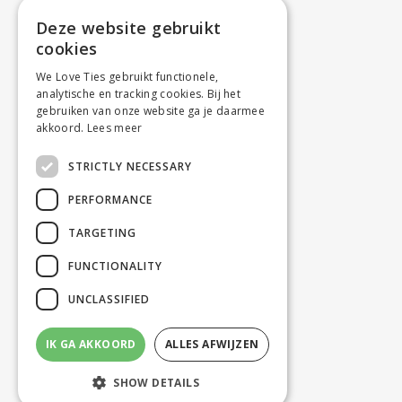
Deze website gebruikt
cookies
We Love Ties gebruikt functionele,
analytische en tracking cookies. Bij het
gebruiken van onze website ga je daarmee
akkoord.
Lees meer
STRICTLY NECESSARY
PERFORMANCE
TARGETING
FUNCTIONALITY
UNCLASSIFIED
IK GA AKKOORD
ALLES AFWIJZEN
SHOW DETAILS