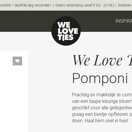
steld = dezelfde dag verzonden! | Gratis verzending vanaf € 50,- (in NL) | Grootste on
INSPIR
We Love T
Pomponi
Prachtig en makkelijk te com
van een taupe kleurige bloem 
geschikt voor alle gelegenhe
graag een beetje opfleuren z
doen. Haal hem snel in huis!