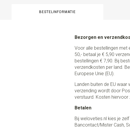
BESTELINFORMATIE
Bezorgen en verzendko
Voor alle bestellingen met 
50,- betaal je € 5,90 verze
bestellingen € 7,90. Bij be
verzendkosten per land. Be
Europese Unie (EU).
Landen buiten de EU waar w
verzending wordt door Post
verstuurd. Kosten hiervoor z
Betalen
Bij weloveties.nl kies je ze
Bancontact/Mister Cash, So