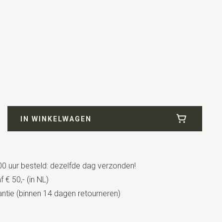
IN WINKELWAGEN
0 uur besteld: dezelfde dag verzonden!
 € 50,- (in NL)
tie (binnen 14 dagen retourneren)