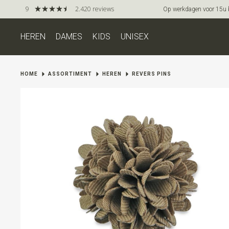
9
2.420 reviews
Op werkdagen voor 15u be
HEREN
DAMES
KIDS
UNISEX
HOME
ASSORTIMENT
HEREN
REVERS PINS