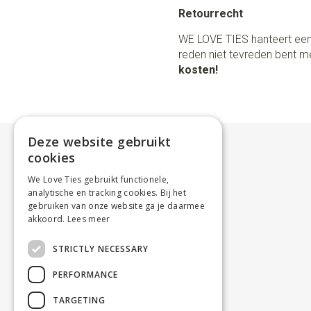
Retourrecht
WE LOVE TIES hanteert een
reden niet tevreden bent me
kosten!
Deze website gebruikt
cookies
We Love Ties gebruikt functionele,
analytische en tracking cookies. Bij het
gebruiken van onze website ga je daarmee
akkoord.
Lees meer
STRICTLY NECESSARY
PERFORMANCE
TARGETING