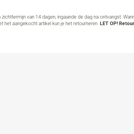
 zichttermijn van 14 dagen, ingaande de dag na ontvangst. Wan
t het aangekocht artikel kun je het retourneren.
LET OP! Retour