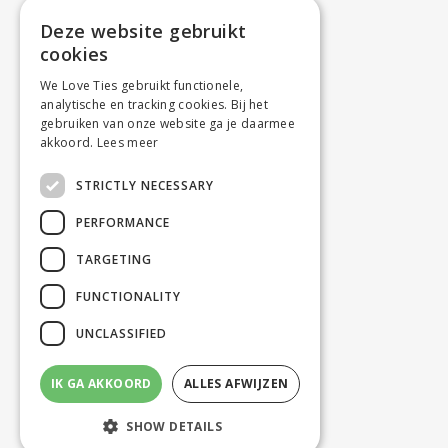
Deze website gebruikt
cookies
We Love Ties gebruikt functionele,
analytische en tracking cookies. Bij het
gebruiken van onze website ga je daarmee
akkoord.
Lees meer
STRICTLY NECESSARY
PERFORMANCE
TARGETING
FUNCTIONALITY
UNCLASSIFIED
IK GA AKKOORD
ALLES AFWIJZEN
SHOW DETAILS