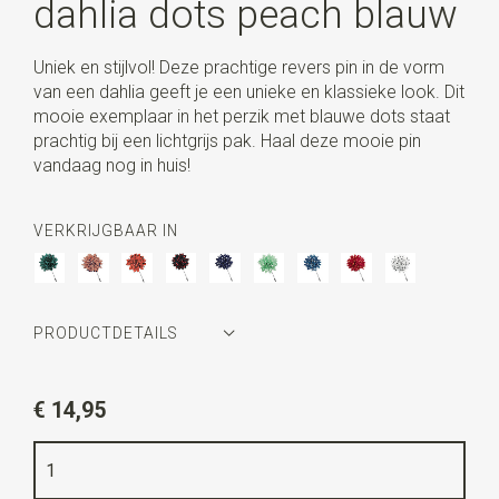
dahlia dots peach blauw
Uniek en stijlvol! Deze prachtige revers pin in de vorm
van een dahlia geeft je een unieke en klassieke look. Dit
mooie exemplaar in het perzik met blauwe dots staat
prachtig bij een lichtgrijs pak. Haal deze mooie pin
vandaag nog in huis!
VERKRIJGBAAR IN
PRODUCTDETAILS
Artikelnummer
WLT35078
€ 14,95
Kleur
peach / blauw
Lengte
5,5 cm