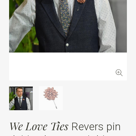
We Love Ties
Revers pin