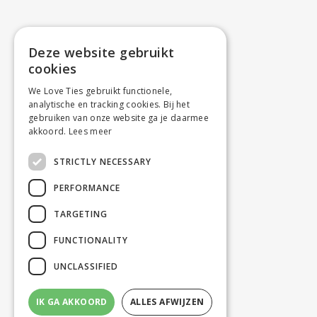
Deze website gebruikt
cookies
We Love Ties gebruikt functionele,
analytische en tracking cookies. Bij het
gebruiken van onze website ga je daarmee
akkoord.
Lees meer
STRICTLY NECESSARY
PERFORMANCE
TARGETING
FUNCTIONALITY
UNCLASSIFIED
IK GA AKKOORD
ALLES AFWIJZEN