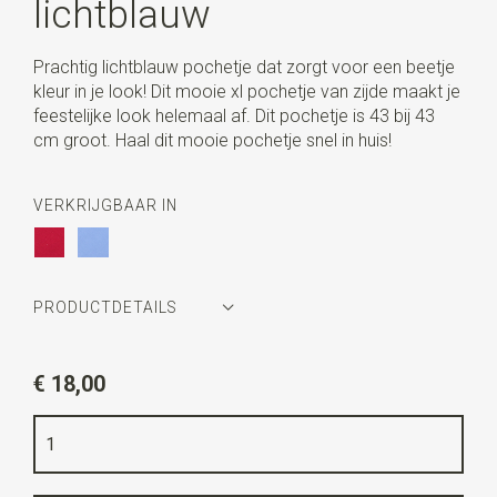
lichtblauw
Prachtig lichtblauw pochetje dat zorgt voor een beetje
kleur in je look! Dit mooie xl pochetje van zijde maakt je
feestelijke look helemaal af. Dit pochetje is 43 bij 43
cm groot. Haal dit mooie pochetje snel in huis!
VERKRIJGBAAR IN
PRODUCTDETAILS
Artikelnummer
WLTP137
€ 18,00
Kleur
lichtblauw
Kwaliteit
100% zijde
Breedte
43 cm