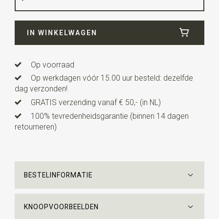
Breedte
25 cm
IN WINKELWAGEN
Lengte
25 cm
Op voorraad
Op werkdagen vóór 15.00 uur besteld: dezelfde
dag verzonden!
GRATIS verzending vanaf € 50,- (in NL)
100% tevredenheidsgarantie (binnen 14 dagen
retourneren)
BESTELINFORMATIE
KNOOPVOORBEELDEN