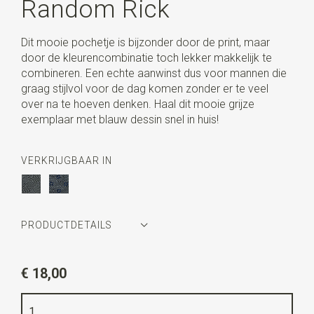
Random Rick
Dit mooie pochetje is bijzonder door de print, maar
door de kleurencombinatie toch lekker makkelijk te
combineren. Een echte aanwinst dus voor mannen die
graag stijlvol voor de dag komen zonder er te veel
over na te hoeven denken. Haal dit mooie grijze
exemplaar met blauw dessin snel in huis!
VERKRIJGBAAR IN
PRODUCTDETAILS
Artikelnummer
WLTP107
€ 18,00
Kleur
grijs / blauw
Kwaliteit
geweven zuiver zijde