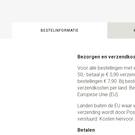
BESTELINFORMATIE
Bezorgen en verzendko
Voor alle bestellingen met 
50,- betaal je € 5,90 verze
bestellingen € 7,90. Bij be
verzendkosten per land. Be
Europese Unie (EU).
Landen buiten de EU waar w
verzending wordt door Post
verstuurd. Kosten hiervoor z
Betalen