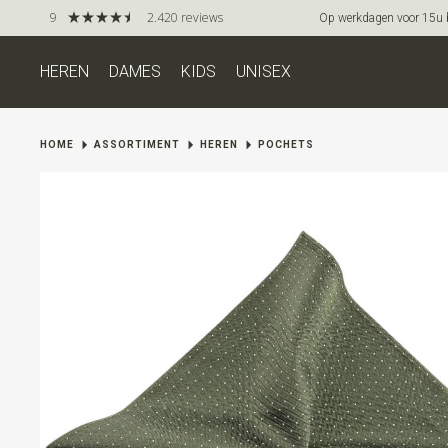
9
2.420 reviews
Op werkdagen voor 15u be
HEREN
DAMES
KIDS
UNISEX
HOME
ASSORTIMENT
HEREN
POCHETS