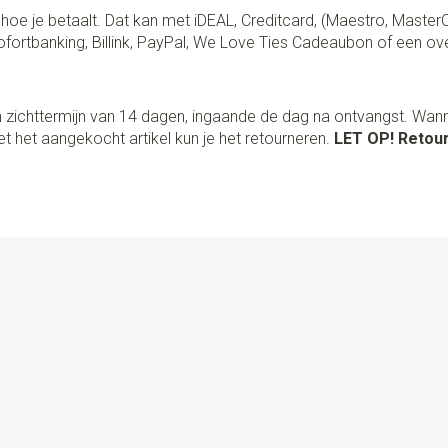
lf hoe je betaalt. Dat kan met iDEAL, Creditcard, (Maestro, Master
fortbanking, Billink, PayPal, We Love Ties Cadeaubon of een ov
 zichttermijn van 14 dagen, ingaande de dag na ontvangst. Wan
t het aangekocht artikel kun je het retourneren.
LET OP! Retour