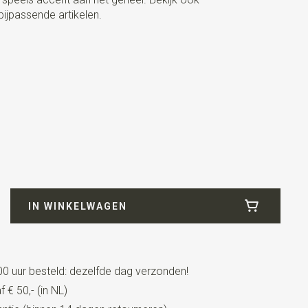
 bijpassende artikelen.
de
IN WINKELWAGEN
0 uur besteld: dezelfde dag verzonden!
 € 50,- (in NL)