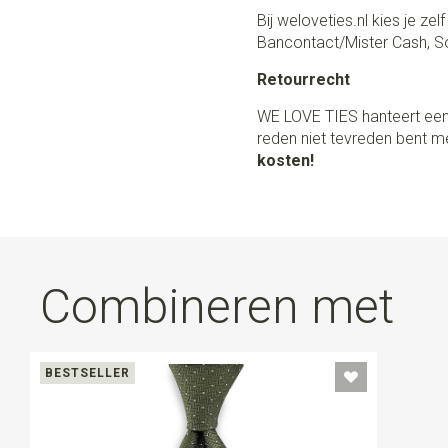
Bij weloveties.nl kies je ze
Bancontact/Mister Cash, So
Retourrecht
WE LOVE TIES hanteert een
reden niet tevreden bent me
kosten!
Combineren met
BESTSELLER