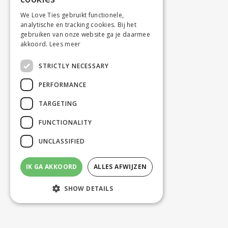
We Love Ties gebruikt functionele,
analytische en tracking cookies. Bij het
gebruiken van onze website ga je daarmee
akkoord.
Lees meer
STRICTLY NECESSARY
PERFORMANCE
TARGETING
FUNCTIONALITY
UNCLASSIFIED
IK GA AKKOORD
ALLES AFWIJZEN
SHOW DETAILS
Strictly necessary
Performance