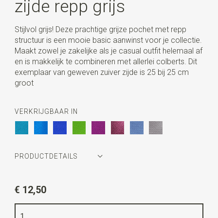
zijde repp grijs
Stijlvol grijs! Deze prachtige grijze pochet met repp
structuur is een mooie basic aanwinst voor je collectie.
Maakt zowel je zakelijke als je casual outfit helemaal af
en is makkelijk te combineren met allerlei colberts. Dit
exemplaar van geweven zuiver zijde is 25 bij 25 cm
groot
VERKRIJGBAAR IN
PRODUCTDETAILS
Artikelnummer
JBP5001
€ 12,50
Kleur
grijs
Kwaliteit
geweven zuiver zijde