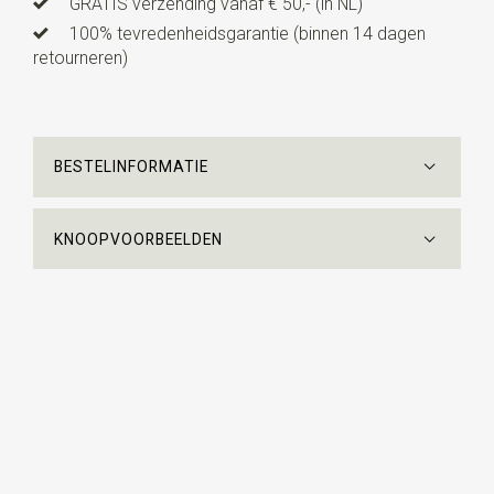
GRATIS verzending vanaf € 50,- (in NL)
100% tevredenheidsgarantie (binnen 14 dagen
retourneren)
BESTELINFORMATIE
KNOOPVOORBEELDEN