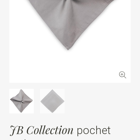
JB Collection
pochet