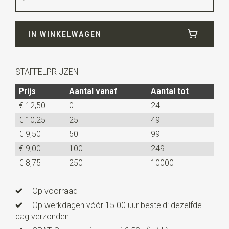
Breedte
25 cm
IN WINKELWAGEN
Lengte
25 cm
STAFFELPRIJZEN
Prijs
Aantal vanaf
Aantal tot
€ 12,50
0
24
€ 10,25
25
49
€ 9,50
50
99
€ 9,00
100
249
€ 8,75
250
10000
Op voorraad
Op werkdagen vóór 15.00 uur besteld: dezelfde
dag verzonden!