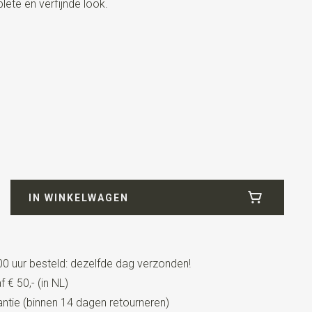
ete en verfijnde look.
IN WINKELWAGEN
0 uur besteld: dezelfde dag verzonden!
 € 50,- (in NL)
tie (binnen 14 dagen retourneren)