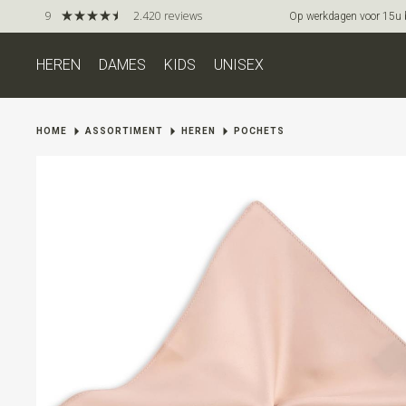
9
2.420 reviews
Op werkdagen voor 15u be
HEREN
DAMES
KIDS
UNISEX
HOME
ASSORTIMENT
HEREN
POCHETS