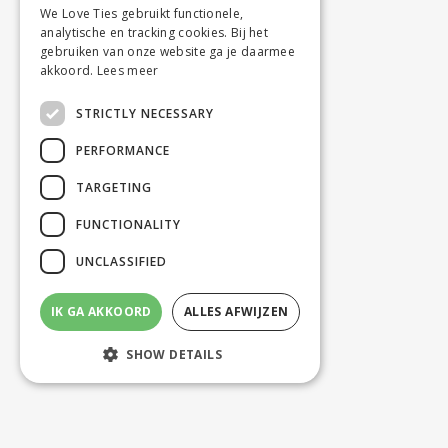
We Love Ties gebruikt functionele,
analytische en tracking cookies. Bij het
gebruiken van onze website ga je daarmee
akkoord.
Lees meer
STRICTLY NECESSARY
PERFORMANCE
TARGETING
FUNCTIONALITY
UNCLASSIFIED
IK GA AKKOORD
ALLES AFWIJZEN
SHOW DETAILS
Strictly necessary
Performance