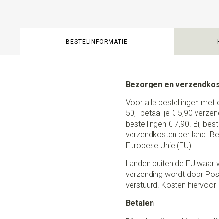
BESTELINFORMATIE
Bezorgen en verzendko
Voor alle bestellingen met 
50,- betaal je € 5,90 verze
bestellingen € 7,90. Bij be
verzendkosten per land. Be
Europese Unie (EU).
Landen buiten de EU waar w
verzending wordt door Post
verstuurd. Kosten hiervoor z
Betalen