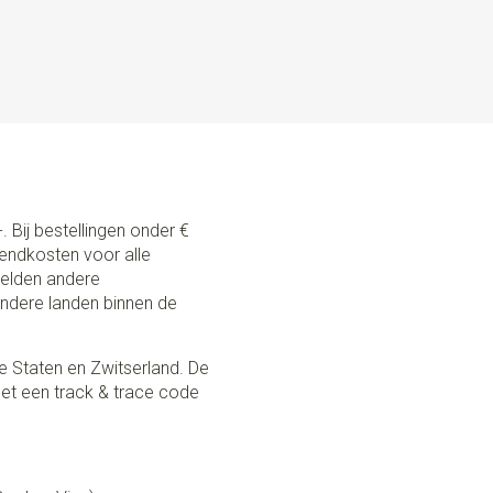
. Bij bestellingen onder €
zendkosten voor alle
 gelden andere
andere landen binnen de
e Staten en Zwitserland. De
et een track & trace code