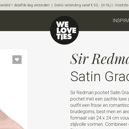
steld = dezelfde dag verzonden! | Gratis verzending vanaf € 50,- (in NL) | Grootste on
INSPIR
Sir Redm
Satin Gra
Sir Redman pochet Satin Grac
pochet met een zachte luxe gl
outfit een frisse en romantisch
bruidegoms, best men en ande
formaat van 24 x 24 cm vouw
stijlvolle vormen. Combineer