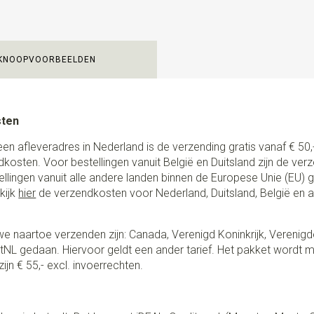
KNOOPVOORBEELDEN
sten
een afleveradres in Nederland is de verzending gratis vanaf € 50,-
ndkosten. Voor bestellingen vanuit België en Duitsland zijn de ver
stellingen vanuit alle andere landen binnen de Europese Unie (EU)
kijk
hier
de verzendkosten voor Nederland, Duitsland, België en 
e naartoe verzenden zijn: Canada, Verenigd Koninkrijk, Verenigd
NL gedaan. Hiervoor geldt een ander tarief. Het pakket wordt m
ijn € 55,- excl. invoerrechten.