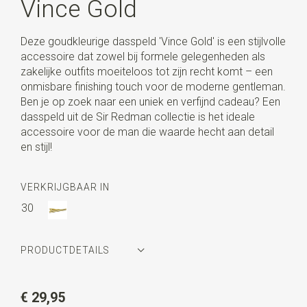
Vince Gold
Deze goudkleurige dasspeld 'Vince Gold' is een stijlvolle
accessoire dat zowel bij formele gelegenheden als
zakelijke outfits moeiteloos tot zijn recht komt – een
onmisbare finishing touch voor de moderne gentleman.
Ben je op zoek naar een uniek en verfijnd cadeau? Een
dasspeld uit de Sir Redman collectie is het ideale
accessoire voor de man die waarde hecht aan detail
en stijl!
VERKRIJGBAAR IN
30
PRODUCTDETAILS
Artikelnummer
SR32303
€ 29,95