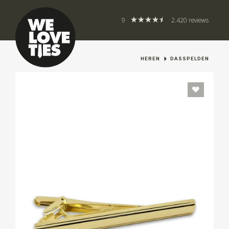
9
2.420 reviews
HEREN
DASSPELDEN