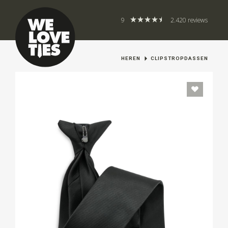
9
2.420 reviews
HEREN
CLIPSTROPDASSEN