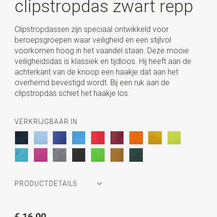
clipstropdas zwart repp
Clipstropdassen zijn speciaal ontwikkeld voor
beroepsgroepen waar veiligheid en een stijlvol
voorkomen hoog in het vaandel staan. Deze mooie
veiligheidsdas is klassiek en tijdloos. Hij heeft aan de
achterkant van de knoop een haakje dat aan het
overhemd bevestigd wordt. Bij een ruk aan de
clipstropdas schiet het haakje los.
VERKRIJGBAAR IN
PRODUCTDETAILS
Artikelnummer
JB52616