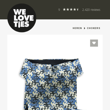
9
2.420 reviews
HEREN
CHOKERS