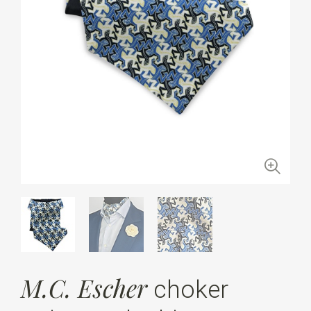
M.C. Escher
choker