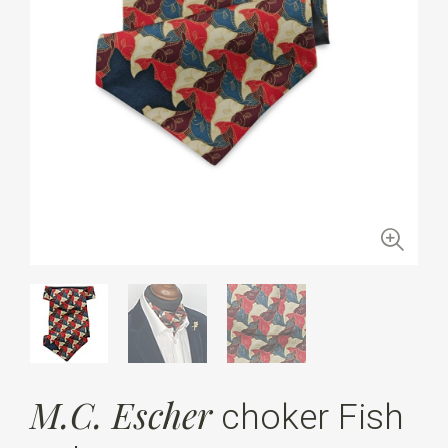
M.C. Escher
choker Fish