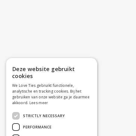
Deze website gebruikt
cookies
We Love Ties gebruikt functionele,
analytische en tracking cookies. Bij het
gebruiken van onze website ga je daarmee
akkoord.
Lees meer
STRICTLY NECESSARY
PERFORMANCE