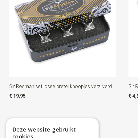
Sir Redman set losse bretel knoopjes verzilverd
Sir 
€ 19,95
€ 4,
Deze website gebruikt
cookies