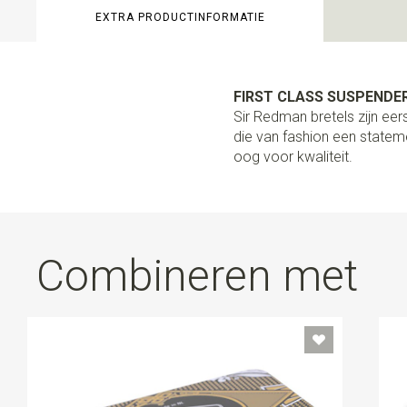
EXTRA PRODUCTINFORMATIE
FIRST CLASS SUSPENDER
Sir Redman bretels zijn e
die van fashion een stateme
oog voor kwaliteit.
Combineren met