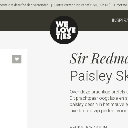
steld = dezelfde dag verzonden! | Gratis verzending vanaf € 50,- (in NL) | Grootste on
INSPIR
Sir Redm
Paisley 
Over deze prachtige bretels 
Dit prachtpaar oogt luxe en s
paisley dessin in het mauve e
luxe bretels zijn perfect voor 
VERKRIJGBAAR IN