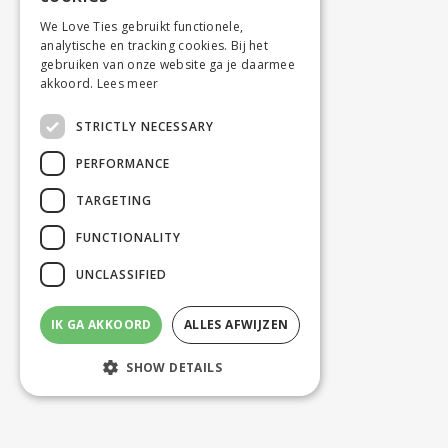
We Love Ties gebruikt functionele,
analytische en tracking cookies. Bij het
gebruiken van onze website ga je daarmee
akkoord.
Lees meer
STRICTLY NECESSARY
PERFORMANCE
TARGETING
FUNCTIONALITY
UNCLASSIFIED
IK GA AKKOORD
ALLES AFWIJZEN
SHOW DETAILS
Strictly necessary
Performance