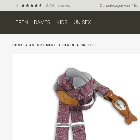
9
2.420 reviews
Op werkdagen voor 15u be
HEREN
DAMES
KIDS
UNISEX
HOME
ASSORTIMENT
HEREN
BRETELS