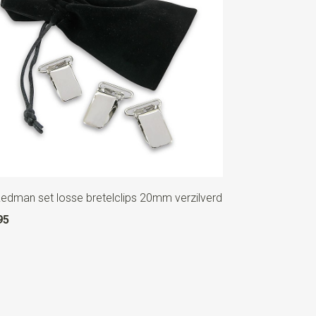
Redman set losse bretelclips 20mm verzilverd
95