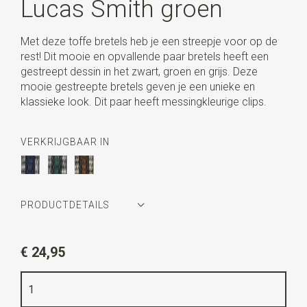
Lucas Smith groen
Met deze toffe bretels heb je een streepje voor op de
rest! Dit mooie en opvallende paar bretels heeft een
gestreept dessin in het zwart, groen en grijs. Deze
mooie gestreepte bretels geven je een unieke en
klassieke look. Dit paar heeft messingkleurige clips.
VERKRIJGBAAR IN
PRODUCTDETAILS
Artikelnummer
SR21308
€ 24,95
Kleur
groen / zwart / grijs
Kwaliteit
elastiek band