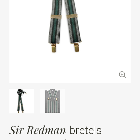
Sir Redman
bretels