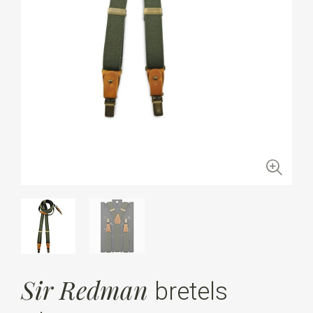
Sir Redman
bretels