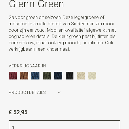
Glenn Green
Ga voor groen dit seizoen! Deze legergroene of
mosgroene smalle bretels van Sir Redman zijn mooi
door zijn eenvoud. Mooi en kwalitatief afgewerkt met
cognac leren details. De kleur groen past bij tinten als
donkerblauw, maar ook erg mooi bij bruintinten. Ook
verkrijgbaar in een kindermaat.
VERKRIJGBAAR IN
PRODUCTDETAILS
Artikelnummer
SR21272
€ 52,95
Kleur
legergroen
Kwaliteit
elastiek band