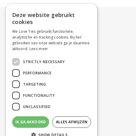
Deze website gebruikt
cookies
We Love Ties gebruikt functionele,
analytische en tracking cookies. Bij het
gebruiken van onze website ga je daarmee
akkoord.
Lees meer
STRICTLY NECESSARY
PERFORMANCE
TARGETING
FUNCTIONALITY
UNCLASSIFIED
IK GA AKKOORD
ALLES AFWIJZEN
SHOW DETAILS