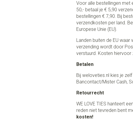
Voor alle bestellingen met 
50,- betaal je € 5,90 verze
bestellingen € 7,90. Bij be
verzendkosten per land. Be
Europese Unie (EU).
Landen buiten de EU waar w
verzending wordt door Post
verstuurd. Kosten hiervoor z
Betalen
Bij weloveties.nl kies je ze
Bancontact/Mister Cash, So
Retourrecht
WE LOVE TIES hanteert een
reden niet tevreden bent me
kosten!