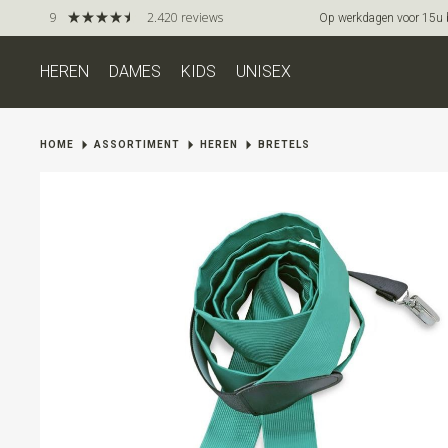
9
2.420 reviews
Op werkdagen voor 15u be
HEREN
DAMES
KIDS
UNISEX
HOME
ASSORTIMENT
HEREN
BRETELS