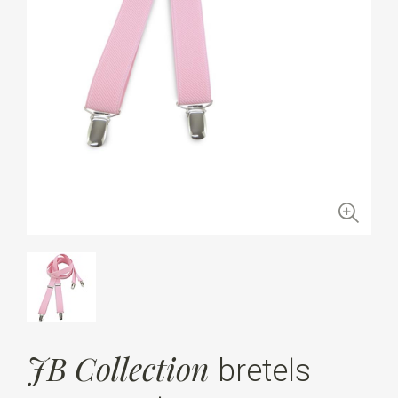
JB Collection
bretels