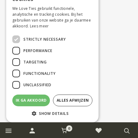
We Love Ties gebruikt functionele,
analytische en tracking cookies. Bij het
gebruiken van onze website ga je daarmee
akkoord.
Lees meer
STRICTLY NECESSARY
PERFORMANCE
TARGETING
FUNCTIONALITY
UNCLASSIFIED
IK GA AKKOORD
ALLES AFWIJZEN
SHOW DETAILS
0
Strictly necessary
Performance