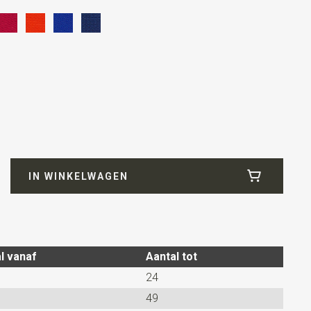
IN WINKELWAGEN
l vanaf
Aantal tot
ard
24
49