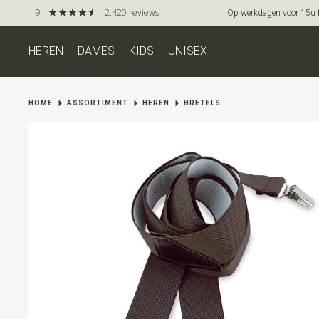
9
2.420 reviews
Op werkdagen voor 15u be
HEREN
DAMES
KIDS
UNISEX
HOME
ASSORTIMENT
HEREN
BRETELS