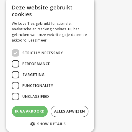
Deze website gebruikt
cookies
We Love Ties gebruikt functionele,
analytische en tracking cookies. Bij het
gebruiken van onze website ga je daarmee
akkoord.
Lees meer
STRICTLY NECESSARY
PERFORMANCE
TARGETING
FUNCTIONALITY
UNCLASSIFIED
IK GA AKKOORD
ALLES AFWIJZEN
SHOW DETAILS