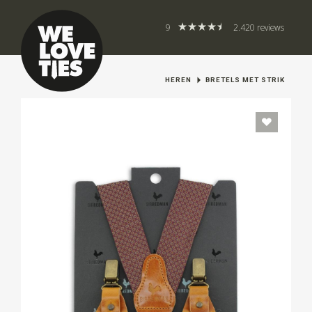
9
2.420 reviews
HEREN
BRETELS MET STRIK