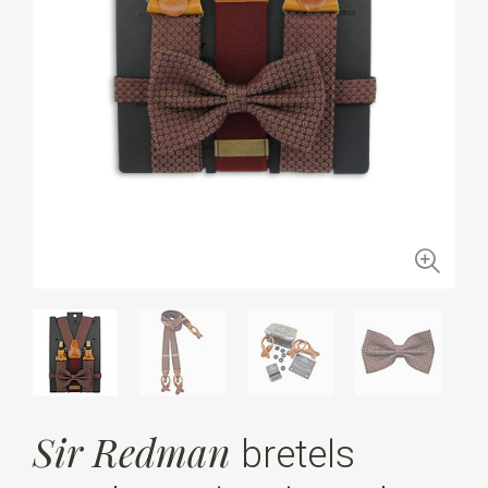
Sir Redman
bretels