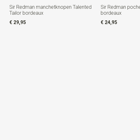
Sir Redman manchetknopen Talented
Sir Redman pochet
Tailor bordeaux
bordeaux
€ 29,95
€ 24,95