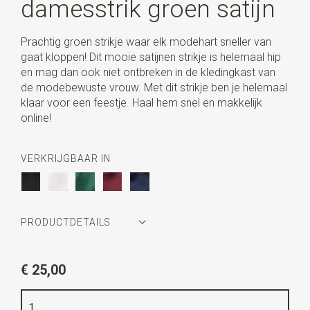
damesstrik groen satijn
Prachtig groen strikje waar elk modehart sneller van
gaat kloppen! Dit mooie satijnen strikje is helemaal hip
en mag dan ook niet ontbreken in de kledingkast van
de modebewuste vrouw. Met dit strikje ben je helemaal
klaar voor een feestje. Haal hem snel en makkelijk
online!
VERKRIJGBAAR IN
PRODUCTDETAILS
Artikelnummer
JB54806
€ 25,00
Kleur
groen
Kwaliteit
polyester satijn