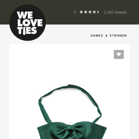
9
2.420 reviews
DAMES
STRIKKEN