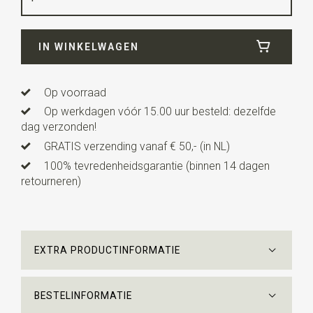
Breedte
19 cm
IN WINKELWAGEN
Lengte
19 cm
Op voorraad
Op werkdagen vóór 15.00 uur besteld: dezelfde
dag verzonden!
GRATIS verzending vanaf € 50,- (in NL)
100% tevredenheidsgarantie (binnen 14 dagen
retourneren)
EXTRA PRODUCTINFORMATIE
BESTELINFORMATIE